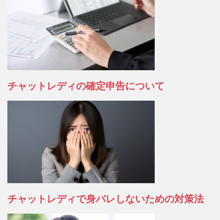
チャットレディの確定申告について
チャットレディで身バレしないための対策法