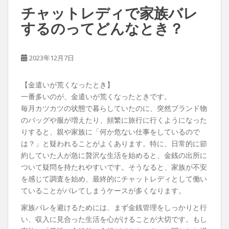
チャットレディで家族バレ
するのってどんなとき？
2023年12月7日
【金遣いが荒くなったとき】
一番多いのが、金遣いが荒くなったときです。
毎月カツカツの状態で暮らしていたのに、突然ブランド物
のバッグや服が増えたり、頻繁に旅行に行くようになった
りすると、親や家族に「何か危ない仕事をしているので
は？」と疑われることがよくあります。特に、日常的に節
約していた人が急に贅沢な生活を始めると、金銭の出所に
ついて疑問を持たれやすいです。そうなると、家族が不安
を感じて調査を始め、最終的にチャットレディとして働い
ていることがバレてしまうケースが多くなります。
家族バレを避けるためには、まず金銭管理をしっかりと行
い、収入に見合った生活を心がけることが大切です。もし