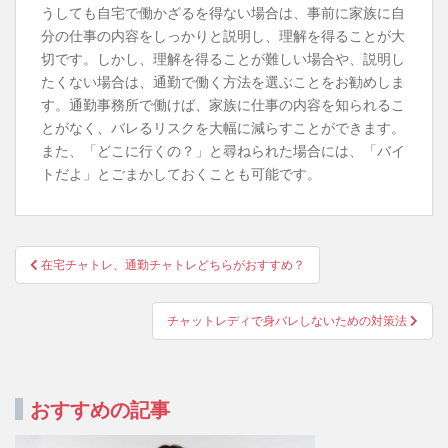
うしても自宅で働かざるを得ない場合は、事前に家族に自
分の仕事の内容をしっかりと説明し、理解を得ることが大
切です。しかし、理解を得ることが難しい場合や、説明し
たくない場合は、通勤で働く方法を選ぶことをお勧めしま
す。通勤事務所で働けば、家族に仕事の内容を知られるこ
とがなく、バレるリスクを大幅に減らすことができます。
また、「どこに行くの？」と尋ねられた場合には、「バイ
トだよ」とごまかしておくことも可能です。
投
在宅チャトレ、通勤チャトレどちらがおすすめ？
稿
ナ
チャットレディで身バレしないための対策法
ビ
ゲ
ー
おすすめの記事
シ
ョ