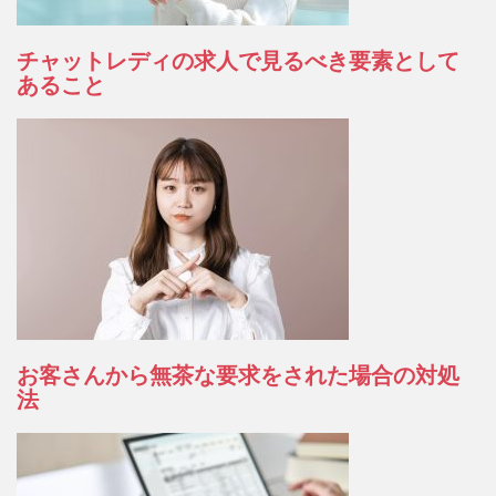
チャットレディの求人で見るべき要素として
あること
お客さんから無茶な要求をされた場合の対処
法